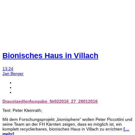
Bionisches Haus in Villach
13:24
Jan Berger
DraustaedterAusgabe_Nr022016_27_28012016
Text: Peter Kleinrath;
Mit dem Forschungsprojekt „bionisphere“ wollen Peter Piccottini und
seine Team an der FH Kärnten zeigen, dass es möglich ist, ein
komplett recyclierbares, bionisches Haus in Villach zu errichten
[…
mehr]