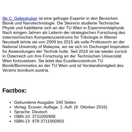
Ille C. Gebeshuber
ist eine gefragte Expertin in den Bereichen
Bionik und Nanotechnologie. Die Steirerin studierte Technische
Physik und habilitierte sich an der TU Wien in Experimentalphysik.
Nach einigen Jahren als Leiterin der strategischen Forschung des
österreichischen Kompetenzzentrums für Tribologie in Wiener
Neustadt lehrte sie von 2009 bis 2015 als volle Professorin an der
National University of Malaysia, wo sie sich im Dschungel Inspiration
für Anwendungen der Technik holte. Seit 2016 ist sie wieder zurück
in Österreich um ihre Forschung an der Technischen Universität
Wien fortzusetzen. Sie leitet das Exzellenzzentrum TU
Bionik/Biomimetics an der TU Wien und ist Vorstandsmitglied des
Vereins bionikum:austria.
Factbox:
Gebundene Ausgabe: 240 Seiten
Verlag: Ecowin; Auflage: 1. Aufl. (8. Oktober 2016)
Sprache: Deutsch
ISBN-10: 3711000908
ISBN-13: 978-3711000903