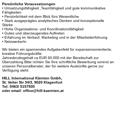
Persönliche Voraussetzungen
• Umsetzungsfähigkeit ,Teamfähigkeit und gute kommunikative
Fähigkeiten
• Persönlichkeit mit dem Blick fürs Wesentliche
• Stark ausgeprägtes analytisches Denken und konzeptionelle
Stärke
• Hohe Organisations- und Koordinationsfähigkeit
• Gutes und überzeugendes Auftreten
• Erfahrung im Verkauf, Marketing und in der Mitarbeiterführung
• NetzwerkerIn
Wir bieten ein spannendes Aufgabenfeld für expansionsorientierte,
kreative Führungskräfte.
Jahresbruttogehalt ca EUR 60.000 mit der Bereitschaft zur
Überzahlung Bitte richten Sie Ihre schriftliche Bewerbung vorerst an
unseren Personalberater, der für weitere Auskünfte gerne zur
Verfügung steht:
HILL International Kärnten Gmbh,
St. Veiter Str 34/3, 9020 Klagenfurt
Tel: 0463/ 5157930
oder email: office@hill-kaernten.at