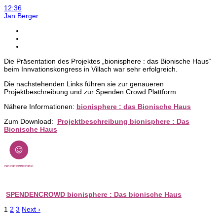
12:36
Jan Berger
Die Präsentation des Projektes „bionisphere : das Bionische Haus“
beim Innvationskongress in Villach war sehr erfolgreich.
Die nachstehenden Links führen sie zur genaueren
Projektbeschreibung und zur Spenden Crowd Plattform.
Nähere Informationen:
bionisphere : das Bionische Haus
Zum Download:
Projektbeschreibung bionisphere : Das
Bionische Haus
SPENDENCROWD bionisphere : Das bionische Haus
1
2
3
Next ›