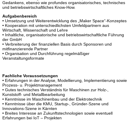
Gedankens, ebenso wie profundes organisatorisches, technisches
und betriebswirtschaftliches Know-How.
Aufgabenbereich
• Umsetzung und Weiterentwicklung des „Maker Space“-Konzeptes
• Kooperation mit unterschiedlichsten Umfeldpartnern aus
Wirtschaft, Wissenschaft und Lehre
• Inhaltliche, organisatorische und betriebswirtschaftliche Führung
der GmbH
• Verbreiterung der finanziellen Basis durch Sponsoren und
mitfinanzierende Partner
• Organisation und Durchführung regelmäßiger
Veranstaltungsformate
Fachliche Voraussetzungen
• Erfahrungen in der Analyse, Modellierung, Implementierung sowie
Prozess- u. Projektmanagement
• Gutes technisches Verständnis für Maschinen zur Holz-,
Kunststoff- und Metallbearbeitung
• Kenntnisse im Maschinenbau und der Elektrotechnik
• Kenntnisse über die KMU, Startup-, Gründer-Szene und
Innovations-Szene in Kärnten
• Breites Interesse an Zukunftstechnologien sowie eventuell
Erfahrungen bei IoT – Projekten