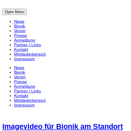
Open Menu
News
Bionik
Verein
Presse
Anmeldung
Partner / Links
Kontakt
Mitgliederbereich
Impressum
News
Bionik
Verein
Presse
Anmeldung
Partner / Links
Kontakt
Mitgliederbereich
Impressum
Imagevideo für Bionik am Standort