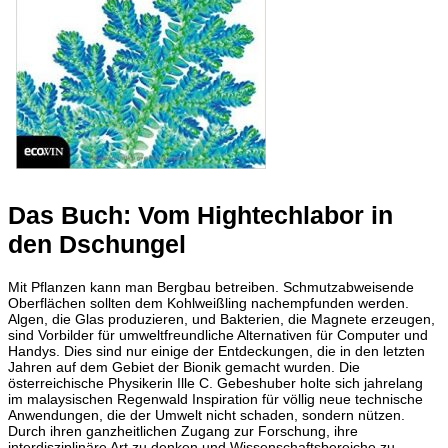
Das Buch: Vom Hightechlabor in
den Dschungel
Mit Pflanzen kann man Bergbau betreiben. Schmutzabweisende
Oberflächen sollten dem Kohlweißling nachempfunden werden.
Algen, die Glas produzieren, und Bakterien, die Magnete erzeugen,
sind Vorbilder für umweltfreundliche Alternativen für Computer und
Handys. Dies sind nur einige der Entdeckungen, die in den letzten
Jahren auf dem Gebiet der Bionik gemacht wurden. Die
österreichische Physikerin Ille C. Gebeshuber holte sich jahrelang
im malaysischen Regenwald Inspiration für völlig neue technische
Anwendungen, die der Umwelt nicht schaden, sondern nützen.
Durch ihren ganzheitlichen Zugang zur Forschung, ihre
interdisziplinäre Art zu denken und Wissenschaftsbereiche zu