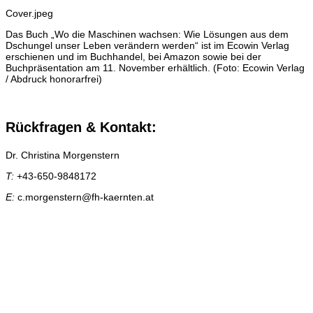
Cover.jpeg
Das Buch „Wo die Maschinen wachsen: Wie Lösungen aus dem
Dschungel unser Leben verändern werden“ ist im Ecowin Verlag
erschienen und im Buchhandel, bei Amazon sowie bei der
Buchpräsentation am 11. November erhältlich. (Foto: Ecowin Verlag
/ Abdruck honorarfrei)
Rückfragen & Kontakt:
Dr. Christina Morgenstern
T:
+43-650-9848172
E:
c.morgenstern@fh-kaernten.at