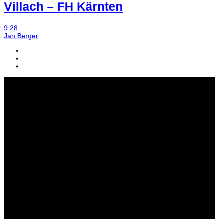
Villach – FH Kärnten
9:28
Jan Berger