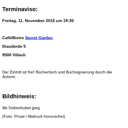
Terminaviso:
Freitag, 11. November 2016 um 19:30
Café/Bistro
Secret Garden
Draulände 5
9500 Villach
Der Eintritt ist frei! Büchertisch und Buchsignierung durch die
Autorin.
Bildhinweis:
Ille Gebeshuber.jpeg
(Foto: Privat / Abdruck honorarfrei)