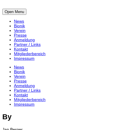
Open Menu
News
Bionik
Verein
Presse
Anmeldung
Partner / Links
Kontakt
Mitgliederbereich
Impressum
News
Bionik
Verein
Presse
Anmeldung
Partner / Links
Kontakt
Mitgliederbereich
Impressum
By
Jan Berger