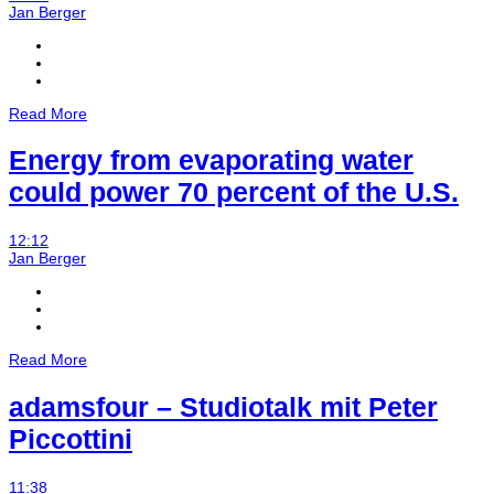
Jan Berger
Read More
Energy from evaporating water
could power 70 percent of the U.S.
12:12
Jan Berger
Read More
adamsfour – Studiotalk mit Peter
Piccottini
11:38