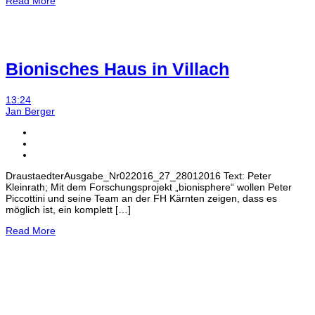
Read More
Bionisches Haus in Villach
13:24
Jan Berger
DraustaedterAusgabe_Nr022016_27_28012016 Text: Peter
Kleinrath; Mit dem Forschungsprojekt „bionisphere“ wollen Peter
Piccottini und seine Team an der FH Kärnten zeigen, dass es
möglich ist, ein komplett […]
Read More