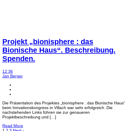
Projekt „bionisphere : das
Bionische Haus“. Beschreibung.
Spenden.
12:36
Jan Berger
Die Präsentation des Projektes „bionisphere : das Bionische Haus“
beim Innvationskongress in Villach war sehr erfolgreich. Die
nachstehenden Links führen sie zur genaueren
Projektbeschreibung und […]
Read More
1
2
3
Next ›