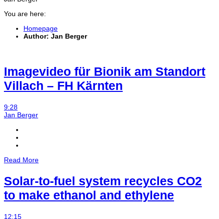
You are here:
Homepage
Author: Jan Berger
Imagevideo für Bionik am Standort
Villach – FH Kärnten
9:28
Jan Berger
Read More
Solar-to-fuel system recycles CO2
to make ethanol and ethylene
12:15