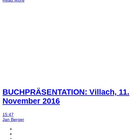
Read More
BUCHPRÄSENTATION: Villach, 11.
November 2016
15:47
Jan Berger