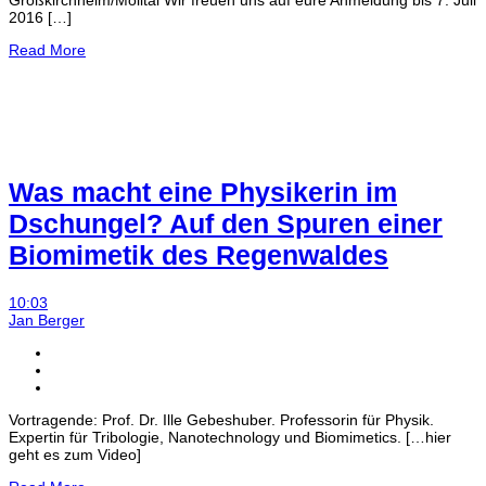
Großkirchheim/Mölltal Wir freuen uns auf eure Anmeldung bis 7. Juli
2016 […]
Read More
Was macht eine Physikerin im
Dschungel? Auf den Spuren einer
Biomimetik des Regenwaldes
10:03
Jan Berger
Vortragende: Prof. Dr. Ille Gebeshuber. Professorin für Physik.
Expertin für Tribologie, Nanotechnology und Biomimetics. […hier
geht es zum Video]