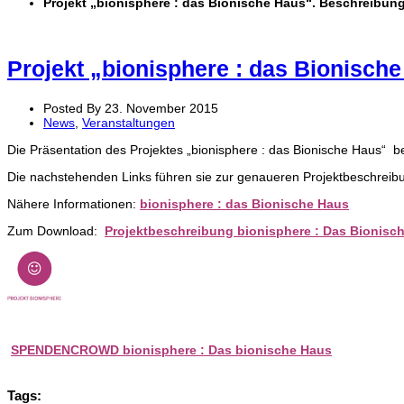
Projekt „bionisphere : das Bionische Haus“. Beschreibun
Projekt „bionisphere : das Bionisch
Posted By 23. November 2015
News
,
Veranstaltungen
Die Präsentation des Projektes „bionisphere : das Bionische Haus“ be
Die nachstehenden Links führen sie zur genaueren Projektbeschreib
Nähere Informationen:
bionisphere : das Bionische Haus
Zum Download:
Projektbeschreibung bionisphere : Das Bionisc
SPENDENCROWD bionisphere : Das bionische Haus
Tags: