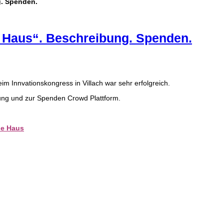
g. Spenden.
e Haus“. Beschreibung. Spenden.
im Innvationskongress in Villach war sehr erfolgreich.
ung und zur Spenden Crowd Plattform.
he Haus