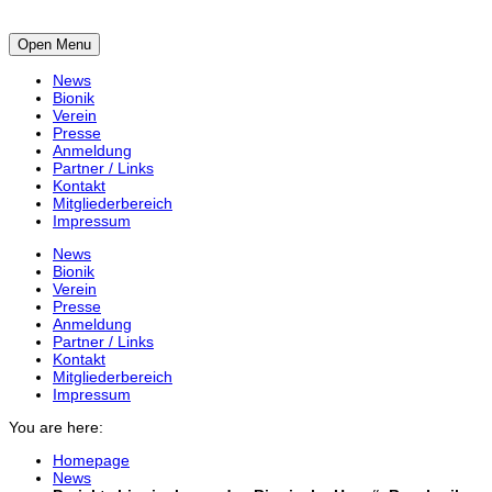
Open Menu
News
Bionik
Verein
Presse
Anmeldung
Partner / Links
Kontakt
Mitgliederbereich
Impressum
News
Bionik
Verein
Presse
Anmeldung
Partner / Links
Kontakt
Mitgliederbereich
Impressum
You are here:
Homepage
News