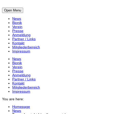
Open Menu
News
Bionik
Verein
Presse
Anmeldung
Partner / Links
Kontakt
Mitgliederbereich
Impressum
News
Bionik
Verein
Presse
Anmeldung
Partner / Links
Kontakt
Mitgliederbereich
Impressum
You are here:
Homepage
News