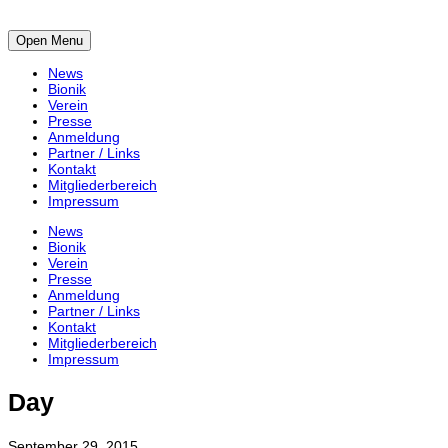
Open Menu
News
Bionik
Verein
Presse
Anmeldung
Partner / Links
Kontakt
Mitgliederbereich
Impressum
News
Bionik
Verein
Presse
Anmeldung
Partner / Links
Kontakt
Mitgliederbereich
Impressum
Day
September 29, 2015