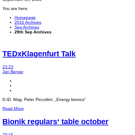
You are here:
Homepage
2015 Archives
Sep Archives
29th Sep Archives
TEDxKlagenfurt Talk
23:23
Jan Berger
D.ID. Mag. Peter Piccottini: „Energy bionics“
Read More
Bionik regulars‘ table october
23:15